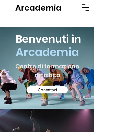
Arcademia
Benvenuti in
Arcademia
Centro di formazione
artistica
Contattaci