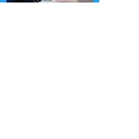
Arcademia
Associazione Arca di Noè